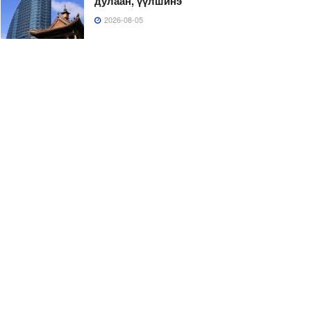
дулаан, үүлшинэ
2026-08-05