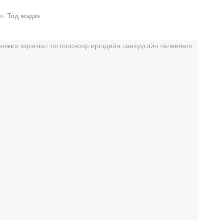
л:
Тод мэдээ