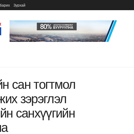
барих
Зурхай
н сан тогтмол
жих зэрэглэл
ийн санхүүгийн
на