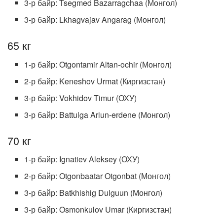
3-р байр: Tsegmed Bazarragchaa (Монгол)
3-р байр: Lkhagvajav Angarag (Монгол)
65 кг
1-р байр: Otgontamir Altan-ochir (Монгол)
2-р байр: Keneshov Urmat (Киргизстан)
3-р байр: Vokhidov Timur (ОХУ)
3-р байр: Battulga Ariun-erdene (Монгол)
70 кг
1-р байр: Ignatiev Aleksey (ОХУ)
2-р байр: Otgonbaatar Otgonbat (Монгол)
3-р байр: Batkhishig Dulguun (Монгол)
3-р байр: Osmonkulov Umar (Киргизстан)