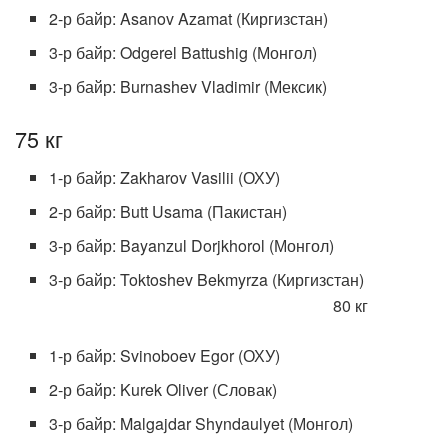
2-р байр: Asanov Azamat (Киргизстан)
3-р байр: Odgerel Battushig (Монгол)
3-р байр: Burnashev Vladimir (Мексик)
75 кг
1-р байр: Zakharov Vasilii (ОХУ)
2-р байр: Butt Usama (Пакистан)
3-р байр: Bayanzul Dorjkhorol (Монгол)
3-р байр: Toktoshev Bekmyrza (Киргизстан)
80 кг
1-р байр: Svinoboev Egor (ОХУ)
2-р байр: Kurek Oliver (Словак)
3-р байр: Malgajdar Shyndaulyet (Монгол)