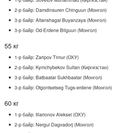
2-р байр: Damdinsuren Chinguun (Монгол)
3-р байр: Altanshagai Buyanzaya (Монгол)
3-р байр: Od-Erdene Bilguun (Монгол)
55 кг
1-р байр: Zaripov Timur (ОХУ)
2-р байр: Kymchybekov Sultan (Киргизстан)
3-р байр: Batbaatar Sukhbaatar (Монгол)
3-р байр: Otgontsetseg Tugs-erdene (Монгол)
60 кг
1-р байр: Illarionov Aleksei (ОХУ)
2-р байр: Nergui Dagvadorj (Монгол)