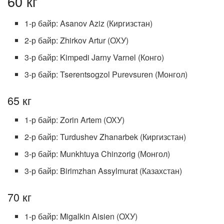
60 кг
1-р байр: Asanov Aziz (Киргизстан)
2-р байр: Zhirkov Artur (ОХУ)
3-р байр: Kimpedi Jarny Varnel (Конго)
3-р байр: Tserentsogzol Purevsuren (Монгол)
65 кг
1-р байр: Zorin Artem (ОХУ)
2-р байр: Turdushev Zhanarbek (Киргизстан)
3-р байр: Munkhtuya Chinzorig (Монгол)
3-р байр: Birimzhan Assylmurat (Казахстан)
70 кг
1-р байр: Migalkin Aisien (ОХУ)