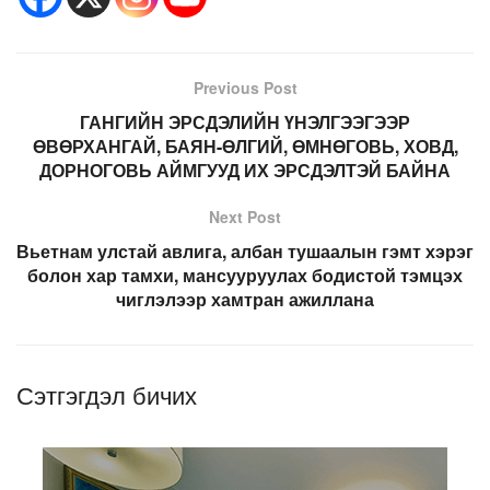
Previous Post
ГАНГИЙН ЭРСДЭЛИЙН ҮНЭЛГЭЭГЭЭР
ӨВӨРХАНГАЙ, БАЯН-ӨЛГИЙ, ӨМНӨГОВЬ, ХОВД,
ДОРНОГОВЬ АЙМГУУД ИХ ЭРСДЭЛТЭЙ БАЙНА
Next Post
Вьетнам улстай авлига, албан тушаалын гэмт хэрэг
болон хар тамхи, мансууруулах бодистой тэмцэх
чиглэлээр хамтран ажиллана
Сэтгэгдэл бичих