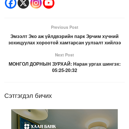
Previous Post
Эмээлт Эко аж үйлдвэрийн парк Эрчим хүчний
зохицуулах хороотой хамтарсан уулзалт хийлээ
Next Post
МОНГОЛ ДОРНЫН ЗУРХАЙ: Наран ургах шингэх:
05:25-20:32
Сэтгэгдэл бичих