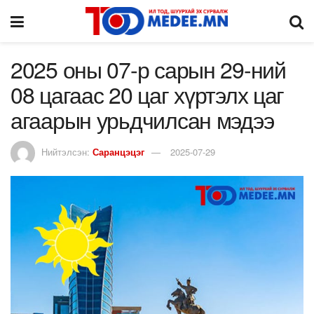
2025 оны 07-р сарын 29-ний
08 цагаас 20 цаг хүртэлх цаг
агаарын урьдчилсан мэдээ
Нийтэлсэн:
Саранцэцэг
2025-07-29