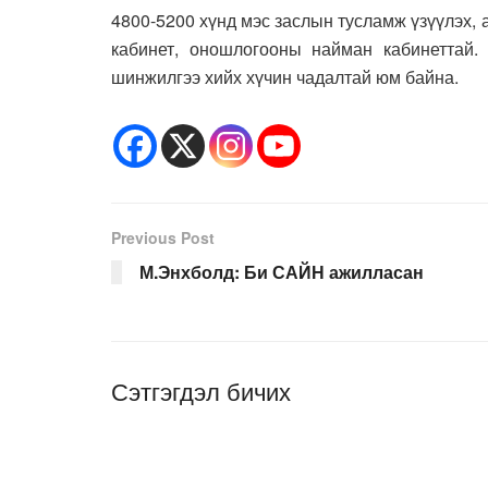
4800-5200 хүнд мэс заслын тусламж үзүүлэх,
кабинет, оношлогооны найман кабинеттай.
шинжилгээ хийх хүчин чадалтай юм байна.
Previous Post
М.Энхболд: Би САЙН ажилласан
Сэтгэгдэл бичих