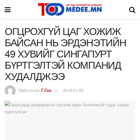
ОГЦРОХГҮЙ ЦАГ ХОЖИЖ
БАЙСАН НЬ ЭРДЭНЭТИЙН
49 ХУВИЙГ СИНГАПУРТ
БҮРТГЭЛТЭЙ КОМПАНИД
ХУДАЛДЖЭЭ
Нийтэлсэн:
Г.Гоо
2019-01-25