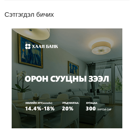
Сэтгэгдэл бичих