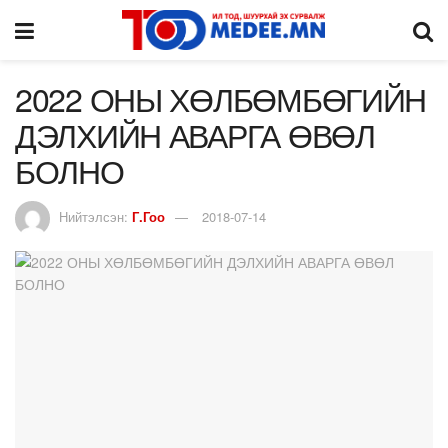
2022 ОНЫ ХӨЛБӨМБӨГИЙН
ДЭЛХИЙН АВАРГА ӨВӨЛ
БОЛНО
Нийтэлсэн:
Г.Гоо
2018-07-14