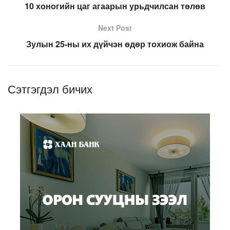
10 хоногийн цаг агаарын урьдчилсан төлөв
Next Post
Зулын 25-ны их дүйчэн өдөр тохиож байна
Сэтгэгдэл бичих