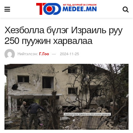
Хезболла бүлэг Израиль руу
250 пуужин харвалаа
Нийтэлсэн:
Г.Гоо
2024-11-25