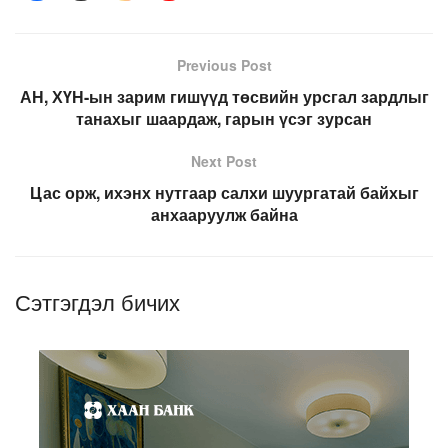
Previous Post
АН, ХҮН-ын зарим гишүүд төсвийн урсгал зардлыг
танахыг шаардаж, гарын үсэг зурсан
Next Post
Цас орж, ихэнх нутгаар салхи шуургатай байхыг
анхааруулж байна
Сэтгэгдэл бичих