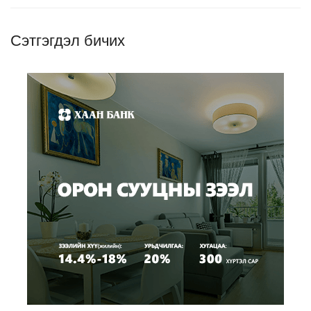
Сэтгэгдэл бичих