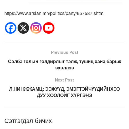
https://www.arslan.mn/politics/party/657587.shtml
Previous Post
Сэлбэ голын голдирлыг тэлж, түшиц хана барьж
эхэллээ
Next Post
Л.НИНЖЖАМЦ: ЭЭЖҮҮД, ЭМЭГТЭЙЧҮҮДИЙНХЭЭ
ДУУ ХООЛОЙГ ХҮРГЭНЭ
Сэтгэгдэл бичих