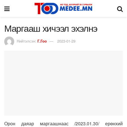
Маргааш хичээл эхэлнэ
Нийтэлсэн:
Г.Гоо
2023-01-29
Орон даяар маргаашнаас /2023.01.30/ ерөнхий