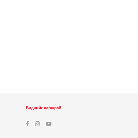
Биднийг дагаарай