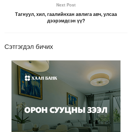
Next Post
Тагнуул, хил, гаалийнхан авлига авч, улсаа
дээрэмдсэн үү?
Сэтгэгдэл бичих