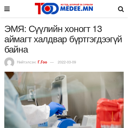
ЭМЯ: Сүүлийн хоногт 13
аймагт халдвар бүртгэгдээгүй
байна
Нийтэлсэн:
Г.Гоо
2022-03-09