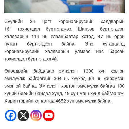
Сүүлийн 24 цагт коронавирусийн халдварын
161 тохиолдол бүртгэгджээ. Шинээр бүртгэгдсэн
халдварын 114 нь Улаанбаатар хотод, 47 нь орон
нутагт бүртгэгдсэн байна. Энэ хугацаанд
коронавирусийн халдварын улмаас нас барсан
тохиолдол бүртгэгдээгүй.
Өнөөдрийн байдлаар эмнэлэгт 1308 хүн хэвтэн
эмчлүүлж байгаагийн 304 нь хүүхэд, 94 нь жирэмсэн
эмэгтэй байна. Эмнэлэгт хэвтэн эмчлүүлж байгаа 130
хүний биеийн байдал хүнд, 19 хүн маш хүнд байгаа аж.
Харин гэрийн хяналтад 4652 хүн эмчлүүлж байна.