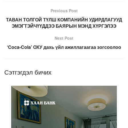
Previous Post
ТАВАН ТОЛГОЙ ТҮЛШ КОМПАНИЙН УДИРДЛАГУУД
ЭМЭГТЭЙЧҮҮДДЭЭ БАЯРЫН МЭНД ХҮРГЭЛЭЭ
Next Post
‘Coca-Cola’ ОХУ дахь үйл ажиллагаагаа зогсоолоо
Сэтгэгдэл бичих