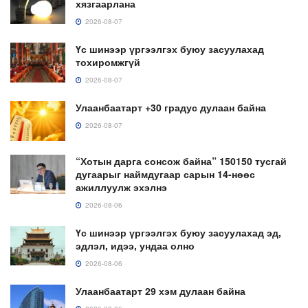
хязгаарлана
2026-08-07
Үс шинээр үргээлгэх буюу засуулахад
тохиромжгүй
2026-08-07
Улаанбаатарт +30 градус дулаан байна
2026-08-07
“Хотын дарга сонсож байна” 150150 тусгай
дугаарыг наймдугаар сарын 14-нөөс
ажиллуулж эхэлнэ
2026-08-06
Үс шинээр үргээлгэх буюу засуулахад эд,
эдлэл, идээ, ундаа олно
2026-08-06
Улаанбаатарт 29 хэм дулаан байна