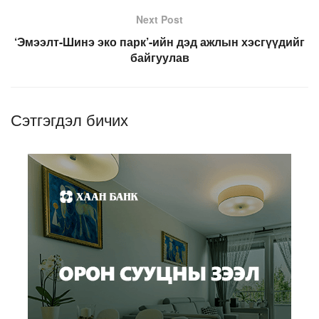
Next Post
‘Эмээлт-Шинэ эко парк’-ийн дэд ажлын хэсгүүдийг
байгуулав
Сэтгэгдэл бичих