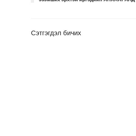
Сэтгэгдэл бичих