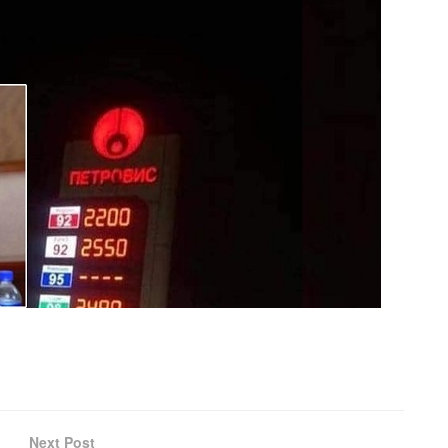
Next Post