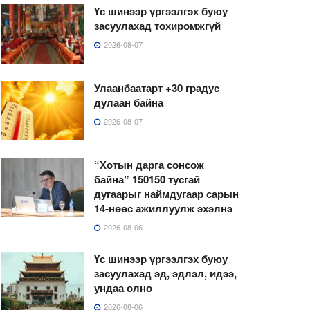
Үс шинээр үргээлгэх буюу
засуулахад тохиромжгүй
2026-08-07
Улаанбаатарт +30 градус
дулаан байна
2026-08-07
“Хотын дарга сонсож
байна” 150150 тусгай
дугаарыг наймдугаар сарын
14-нөөс ажиллуулж эхэлнэ
2026-08-06
Үс шинээр үргээлгэх буюу
засуулахад эд, эдлэл, идээ,
ундаа олно
2026-08-06