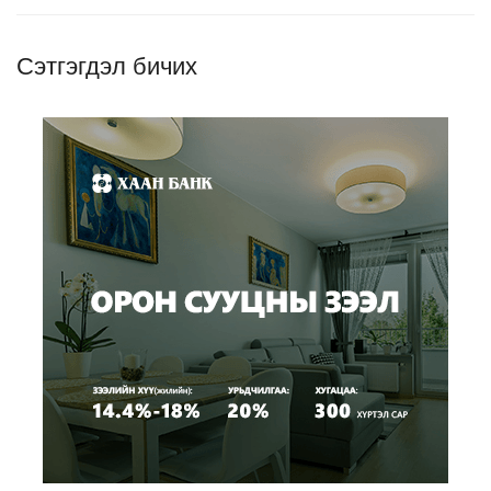
Сэтгэгдэл бичих