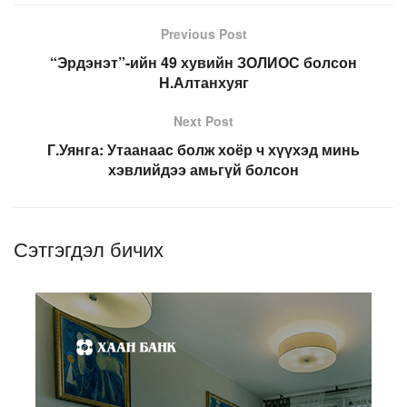
Previous Post
“Эрдэнэт”-ийн 49 хувийн ЗОЛИОС болсон
Н.Алтанхуяг
Next Post
Г.Уянга: Утаанаас болж хоёр ч хүүхэд минь
хэвлийдээ амьгүй болсон
Сэтгэгдэл бичих