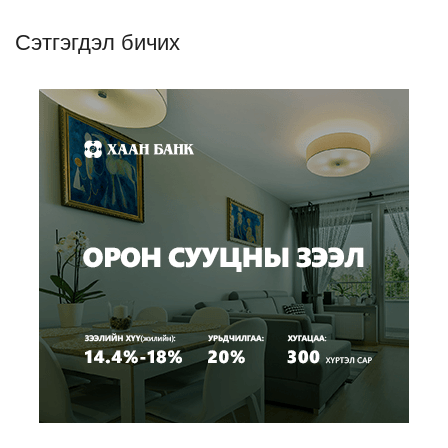
Сэтгэгдэл бичих