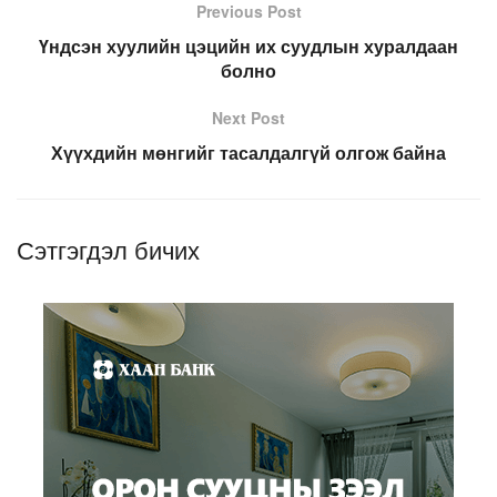
Previous Post
Үндсэн хуулийн цэцийн их суудлын хуралдаан
болно
Next Post
Хүүхдийн мөнгийг тасалдалгүй олгож байна
Сэтгэгдэл бичих