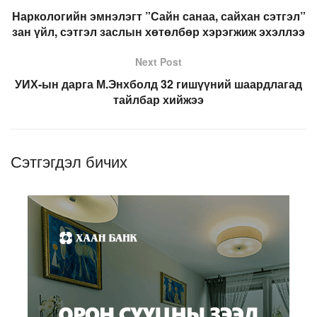
Наркологийн эмнэлэгт ”Сайн санаа, сайхан сэтгэл”
зан үйл, сэтгэл заслын хөтөлбөр хэрэгжиж эхэллээ
Next Post
УИХ-ын дарга М.Энхболд 32 гишүүний шаардлагад
тайлбар хийжээ
Сэтгэгдэл бичих