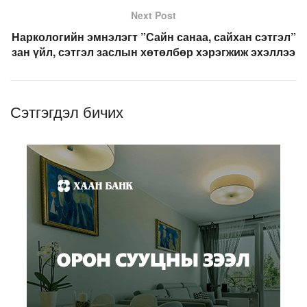
Next Post
Наркологийн эмнэлэгт ”Сайн санаа, сайхан сэтгэл”
зан үйл, сэтгэл заслын хөтөлбөр хэрэгжиж эхэллээ
Сэтгэгдэл бичих