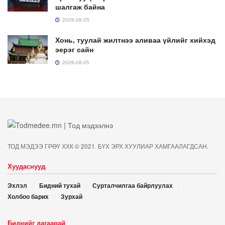
шалгаж байна
2026-08-05
Хонь, туулай жилтнээ аливаа үйлийг хийхэд
эерэг сайн
2026-08-05
ТОД МЭДЭЭ ГРӨҮ ХХК © 2021. БҮХ ЭРХ ХУУЛИАР ХАМГААЛАГДСАН.
Хуудаснууд
Эхлэл
Бидний тухай
Сурталчилгаа байрлуулах
Холбоо барих
Зурхай
Биднийг дагаарай