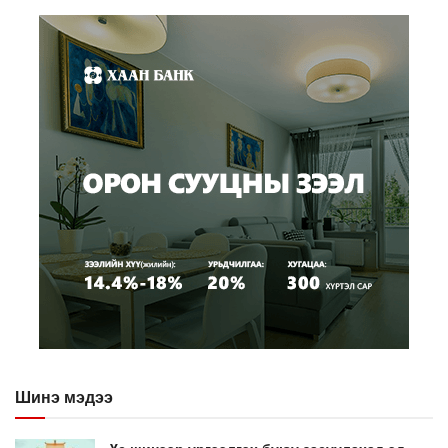
Шинэ мэдээ