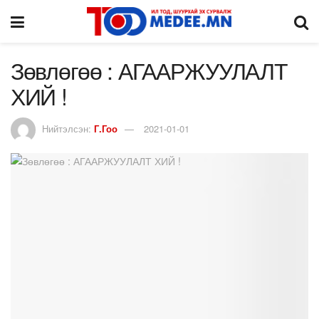
Зөвлөгөө : АГААРЖУУЛАЛТ
ХИЙ !
Нийтэлсэн:
Г.Гоо
2021-01-01