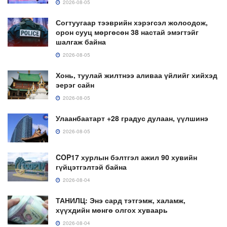
2026-08-05
Согтуугаар тээврийн хэрэгсэл жолоодож,
орон сууц мөргөсөн 38 настай эмэгтэйг
шалгаж байна
2026-08-05
Хонь, туулай жилтнээ аливаа үйлийг хийхэд
эерэг сайн
2026-08-05
Улаанбаатарт +28 градус дулаан, үүлшинэ
2026-08-05
COP17 хурлын бэлтгэл ажил 90 хувийн
гүйцэтгэлтэй байна
2026-08-04
ТАНИЛЦ: Энэ сард тэтгэмж, халамж,
хүүхдийн мөнгө олгох хуваарь
2026-08-04