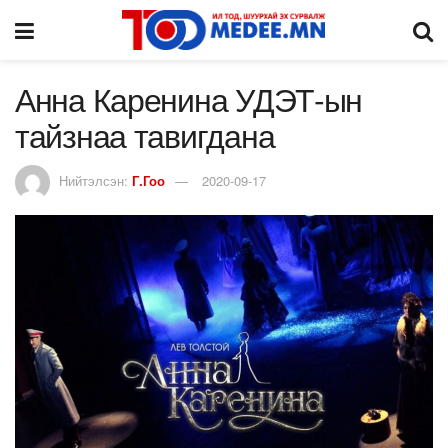
Анна Каренина УДЭТ-ын
тайзнаа тавигдана
Нийтэлсэн:
Г.Гоо
2020-09-17