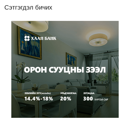
Сэтгэгдэл бичих