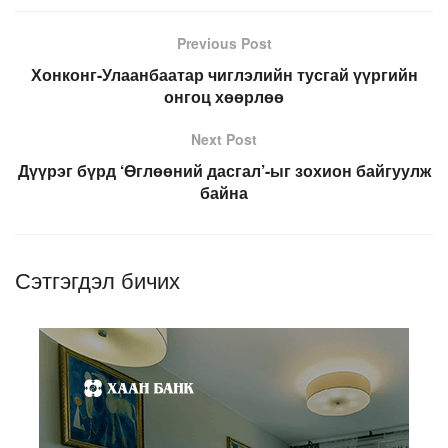
Previous Post
Хонконг-Улаанбаатар чиглэлийн тусгай үүргийн
онгоц хөөрлөө
Next Post
Дүүрэг бүрд ‘Өглөөний дасгал’-ыг зохион байгуулж
байна
Сэтгэгдэл бичих